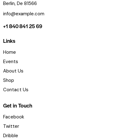
Berlin, De 81566
info@example.com
+1 840 841 25 69
Links
Home
Events
About Us
Shop
Contact Us
Get in Touch
Facebook
Twitter
Dribble