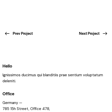
Prev Project
Next Project
Hello
Ignissimos ducimus qui blanditiis prae sentium voluptatum
deleniti.
Office
Germany —
785 15h Street, Office 478,