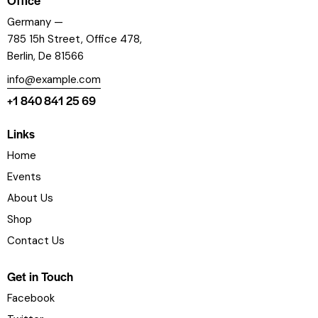
Germany —
785 15h Street, Office 478,
Berlin, De 81566
info@example.com
+1 840 841 25 69
Links
Home
Events
About Us
Shop
Contact Us
Get in Touch
Facebook