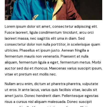
Lorem ipsum dolor sit amet, consectetur adipiscing elit.
Fusce laoreet, ligula condimentum tincidunt, arcu orci
laoreet massa, nec sagittis elit urna in diam. Sed
consectetur dolor non nulla porttitor, in scelerisque quam
ultricies. Phasellus et ipsum justo. Aenean fringilla a
fermentum mauris non venenatis. Praesent at nulla
aliquam, fermentum ligula a eget, fermentum metus. Morbi
auctor sed dui et rhoncus. Maecenas varius suscipit ipsum,
vitae et pretium est mollis nec.
Nullam arcu enim, dictum at pharetra pharetra, vulputate
ut eros. In ante lacus, varius quis facilisis vitae, iaculis sit
amet justo. Donec hendrerit diam. Pellentesque egestas
risus a cursus nisl aliquam malesuada. Donec suscipit