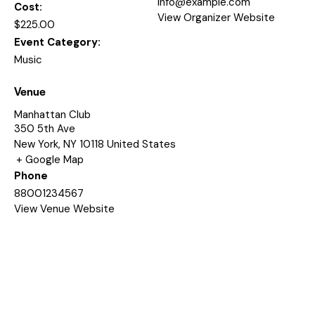
info@example.com
Cost:
View Organizer Website
$225.00
Event Category:
Music
Venue
Manhattan Club
350 5th Ave
New York
,
NY
10118
United States
+ Google Map
Phone
88001234567
View Venue Website