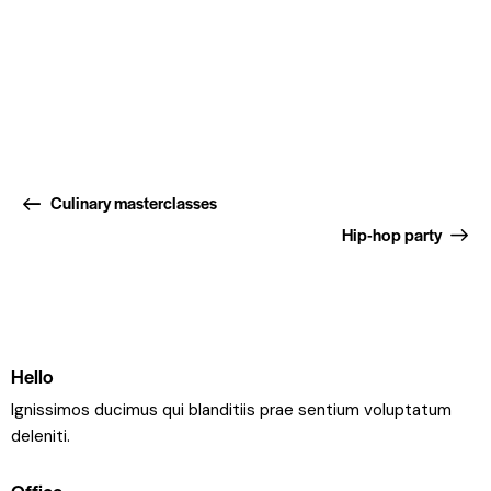
Culinary masterclasses
Hip-hop party
Hello
Ignissimos ducimus qui blanditiis prae sentium voluptatum
deleniti.
Office