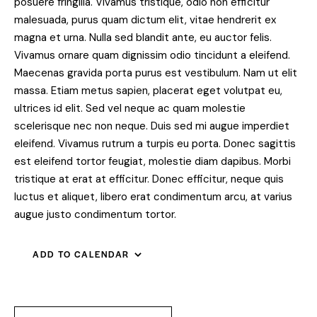
posuere fringilla. Vivamus tristique, odio non efficitur
malesuada, purus quam dictum elit, vitae hendrerit ex
magna et urna. Nulla sed blandit ante, eu auctor felis.
Vivamus ornare quam dignissim odio tincidunt a eleifend.
Maecenas gravida porta purus est vestibulum. Nam ut elit
massa. Etiam metus sapien, placerat eget volutpat eu,
ultrices id elit. Sed vel neque ac quam molestie
scelerisque nec non neque. Duis sed mi augue imperdiet
eleifend. Vivamus rutrum a turpis eu porta. Donec sagittis
est eleifend tortor feugiat, molestie diam dapibus. Morbi
tristique at erat at efficitur. Donec efficitur, neque quis
luctus et aliquet, libero erat condimentum arcu, at varius
augue justo condimentum tortor.
ADD TO CALENDAR