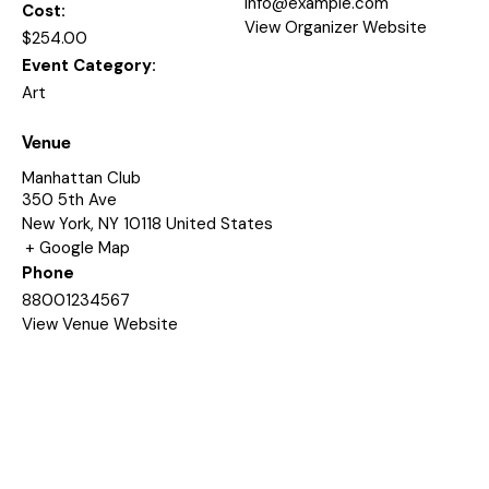
info@example.com
Cost:
View Organizer Website
$254.00
Event Category:
Art
Venue
Manhattan Club
350 5th Ave
New York
,
NY
10118
United States
+ Google Map
Phone
88001234567
View Venue Website