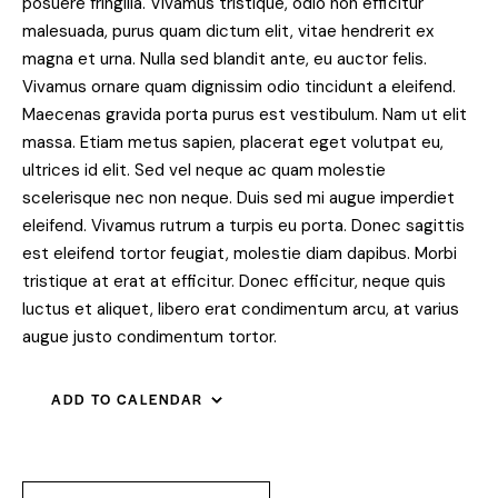
posuere fringilla. Vivamus tristique, odio non efficitur
malesuada, purus quam dictum elit, vitae hendrerit ex
magna et urna. Nulla sed blandit ante, eu auctor felis.
Vivamus ornare quam dignissim odio tincidunt a eleifend.
Maecenas gravida porta purus est vestibulum. Nam ut elit
massa. Etiam metus sapien, placerat eget volutpat eu,
ultrices id elit. Sed vel neque ac quam molestie
scelerisque nec non neque. Duis sed mi augue imperdiet
eleifend. Vivamus rutrum a turpis eu porta. Donec sagittis
est eleifend tortor feugiat, molestie diam dapibus. Morbi
tristique at erat at efficitur. Donec efficitur, neque quis
luctus et aliquet, libero erat condimentum arcu, at varius
augue justo condimentum tortor.
ADD TO CALENDAR