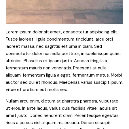
Lorem ipsum dolor sit amet, consectetur adipiscing elit.
Fusce laoreet, ligula condimentum tincidunt, arcu orci
laoreet massa, nec sagittis elit urna in diam. Sed
consectetur dolor non nulla porttitor, in scelerisque quam
ultricies. Phasellus et ipsum justo. Aenean fringilla a
fermentum mauris non venenatis. Praesent at nulla
aliquam, fermentum ligula a eget, fermentum metus. Morbi
auctor sed dui et rhoncus. Maecenas varius suscipit ipsum,
vitae et pretium est mollis nec.
Nullam arcu enim, dictum at pharetra pharetra, vulputate
ut eros. In ante lacus, varius quis facilisis vitae, iaculis sit
amet justo. Donec hendrerit diam. Pellentesque egestas
risus a cursus nisl aliquam malesuada. Donec suscipit