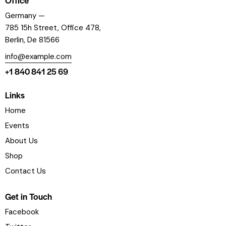
Germany —
785 15h Street, Office 478,
Berlin, De 81566
info@example.com
+1 840 841 25 69
Links
Home
Events
About Us
Shop
Contact Us
Get in Touch
Facebook