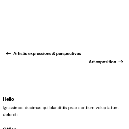
Artistic expressions & perspectives
Art exposition
Hello
Ignissimos ducimus qui blanditiis prae sentium voluptatum
deleniti.
Office