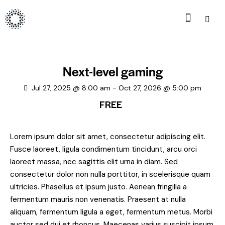
Next-level gaming
Jul 27, 2025 @ 8:00 am
-
Oct 27, 2026 @ 5:00 pm
FREE
Lorem ipsum dolor sit amet, consectetur adipiscing elit.
Fusce laoreet, ligula condimentum tincidunt, arcu orci
laoreet massa, nec sagittis elit urna in diam. Sed
consectetur dolor non nulla porttitor, in scelerisque quam
ultricies. Phasellus et ipsum justo. Aenean fringilla a
fermentum mauris non venenatis. Praesent at nulla
aliquam, fermentum ligula a eget, fermentum metus. Morbi
auctor sed dui et rhoncus. Maecenas varius suscipit ipsum,