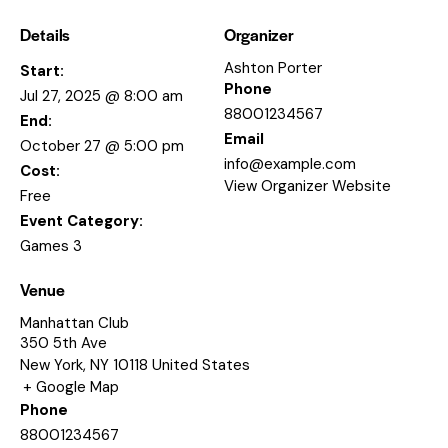
Details
Organizer
Ashton Porter
Start:
Phone
Jul 27, 2025 @ 8:00 am
88001234567
End:
Email
October 27 @ 5:00 pm
info@example.com
Cost:
View Organizer Website
Free
Event Category:
Games 3
Venue
Manhattan Club
350 5th Ave
New York
,
NY
10118
United States
+ Google Map
Phone
88001234567