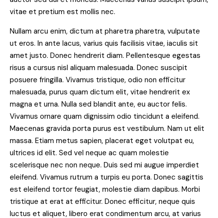
vitae et pretium est mollis nec.
Nullam arcu enim, dictum at pharetra pharetra, vulputate
ut eros. In ante lacus, varius quis facilisis vitae, iaculis sit
amet justo. Donec hendrerit diam. Pellentesque egestas
risus a cursus nisl aliquam malesuada. Donec suscipit
posuere fringilla. Vivamus tristique, odio non efficitur
malesuada, purus quam dictum elit, vitae hendrerit ex
magna et urna. Nulla sed blandit ante, eu auctor felis.
Vivamus ornare quam dignissim odio tincidunt a eleifend.
Maecenas gravida porta purus est vestibulum. Nam ut elit
massa. Etiam metus sapien, placerat eget volutpat eu,
ultrices id elit. Sed vel neque ac quam molestie
scelerisque nec non neque. Duis sed mi augue imperdiet
eleifend. Vivamus rutrum a turpis eu porta. Donec sagittis
est eleifend tortor feugiat, molestie diam dapibus. Morbi
tristique at erat at efficitur. Donec efficitur, neque quis
luctus et aliquet, libero erat condimentum arcu, at varius