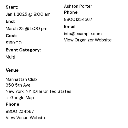
Ashton Porter
Start:
Phone
Jan 1, 2025 @ 8:00 am
88001234567
End:
Email
March 23 @ 5:00 pm
info@example.com
Cost:
View Organizer Website
$199.00
Event Category:
Multi
Venue
Manhattan Club
350 5th Ave
New York
,
NY
10118
United States
+ Google Map
Phone
88001234567
View Venue Website