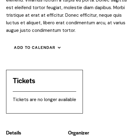
eleifend. Vivamus rutrum a turpis eu porta. Donec sagittis
est eleifend tortor feugiat, molestie diam dapibus. Morbi
tristique at erat at efficitur. Donec efficitur, neque quis
luctus et aliquet, libero erat condimentum arcu, at varius
augue justo condimentum tortor.
ADD TO CALENDAR
Tickets
Tickets are no longer available
Details
Organizer