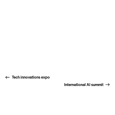
Tech innovations expo
International AI summit