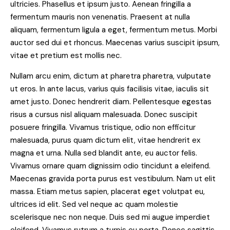
ultricies. Phasellus et ipsum justo. Aenean fringilla a
fermentum mauris non venenatis. Praesent at nulla
aliquam, fermentum ligula a eget, fermentum metus. Morbi
auctor sed dui et rhoncus. Maecenas varius suscipit ipsum,
vitae et pretium est mollis nec.
Nullam arcu enim, dictum at pharetra pharetra, vulputate
ut eros. In ante lacus, varius quis facilisis vitae, iaculis sit
amet justo. Donec hendrerit diam. Pellentesque egestas
risus a cursus nisl aliquam malesuada. Donec suscipit
posuere fringilla. Vivamus tristique, odio non efficitur
malesuada, purus quam dictum elit, vitae hendrerit ex
magna et urna. Nulla sed blandit ante, eu auctor felis.
Vivamus ornare quam dignissim odio tincidunt a eleifend.
Maecenas gravida porta purus est vestibulum. Nam ut elit
massa. Etiam metus sapien, placerat eget volutpat eu,
ultrices id elit. Sed vel neque ac quam molestie
scelerisque nec non neque. Duis sed mi augue imperdiet