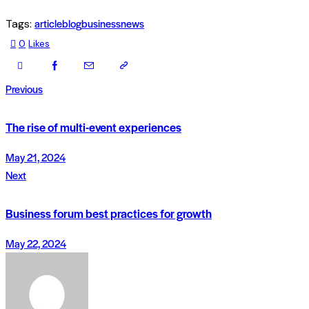
article
blog
business
news
Tags:
0
Likes
Previous
The rise of multi-event experiences
May 21, 2024
Next
Business forum best practices for growth
May 22, 2024