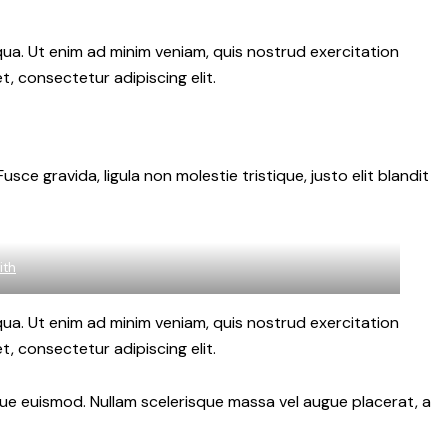
qua. Ut enim ad minim veniam, quis nostrud exercitation
, consectetur adipiscing elit.
e gravida, ligula non molestie tristique, justo elit blandit
ith
qua. Ut enim ad minim veniam, quis nostrud exercitation
, consectetur adipiscing elit.
ngue euismod. Nullam scelerisque massa vel augue placerat, a