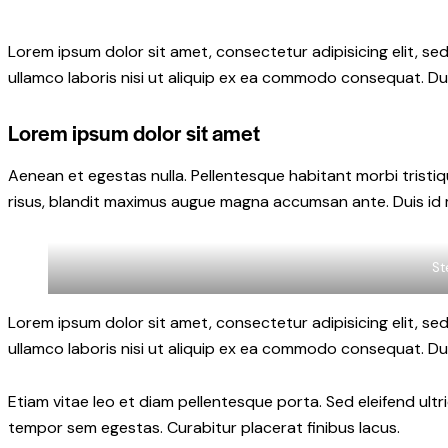
Lorem ipsum dolor sit amet, consectetur adipisicing elit, s
ullamco laboris nisi ut aliquip ex ea commodo consequat. Dui
Lorem ipsum dolor sit amet
Aenean et egestas nulla. Pellentesque habitant morbi tristiqu
risus, blandit maximus augue magna accumsan ante. Duis id mi 
St
Lorem ipsum dolor sit amet, consectetur adipisicing elit, s
ullamco laboris nisi ut aliquip ex ea commodo consequat. Dui
Etiam vitae leo et diam pellentesque porta. Sed eleifend ult
tempor sem egestas. Curabitur placerat finibus lacus.