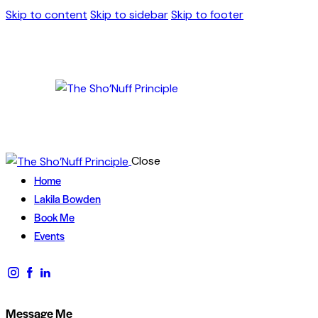
Skip to content
Skip to sidebar
Skip to footer
Close
Home
Lakila Bowden
Book Me
Events
Message Me