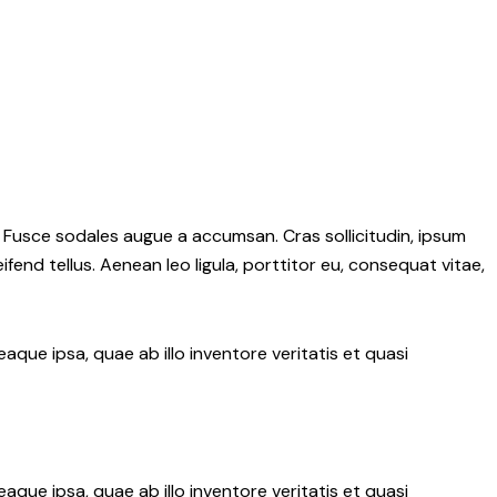
. Fusce sodales augue a accumsan. Cras sollicitudin, ipsum
fend tellus. Aenean leo ligula, porttitor eu, consequat vitae,
ue ipsa, quae ab illo inventore veritatis et quasi
ue ipsa, quae ab illo inventore veritatis et quasi