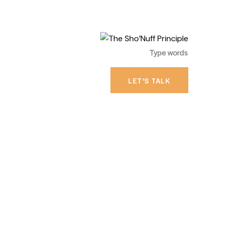
LET’S TALK