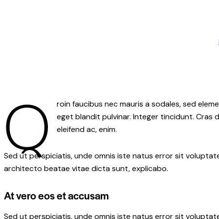
Q
roin faucibus nec mauris a sodales, sed eleme
eget blandit pulvinar. Integer tincidunt. Cras
eleifend ac, enim.
Sed ut perspiciatis, unde omnis iste natus error sit volupt
architecto beatae vitae dicta sunt, explicabo.
At vero eos et accusam
Sed ut perspiciatis, unde omnis iste natus error sit volupt