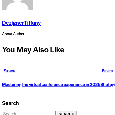
DezignerTiffany
About Author
You May Also Like
Forums
Forums
Mastering the virtual conference experience in 2025
Strateg
Search