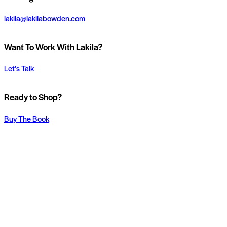
lakila@lakilabowden.com
Want To Work With Lakila?
Let's Talk
Ready to Shop?
Buy The Book